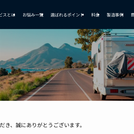
ビスとは
お悩み一覧
選ばれるポイント
料金
製造事例
だき、誠にありがとうございます。